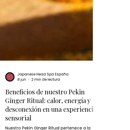
Japanese Head Spa España
8 jun
2 min de lectura
Beneficios de nuestro Pekin