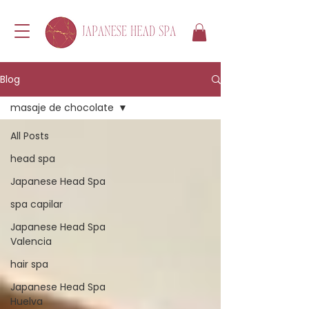
Blog
masaje de chocolate
All Posts
head spa
Japanese Head Spa
spa capilar
Japanese Head Spa
Valencia
hair spa
Japanese Head Spa
Huelva