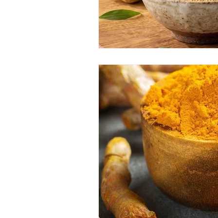
ritual de chocolate y pistacho