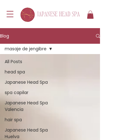
Blog
masaje de jengibre
All Posts
head spa
Japanese Head Spa
spa capilar
Japanese Head Spa
Valencia
hair spa
Japanese Head Spa
Huelva