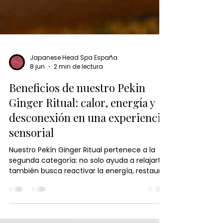
Japanese Head Spa España
8 jun
2 min de lectura
Beneficios de nuestro Pekin
Ginger Ritual: calor, energía y
desconexión en una experiencia
sensorial