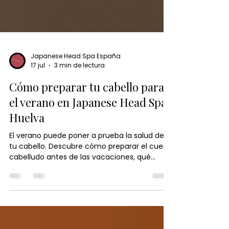
Japanese Head Spa España
17 jul
3 min de lectura
Cómo preparar tu cabello para
el verano en Japanese Head Spa
Huelva
El verano puede poner a prueba la salud de
tu cabello. Descubre cómo preparar el cuero
cabelludo antes de las vacaciones, qué
hábitos ayudan a prevenir la sequedad y por
qué un Head Spa es una excelente opción
para mantener un cabello fuerte, hidratado y
lleno de brillo durante toda la temporada.