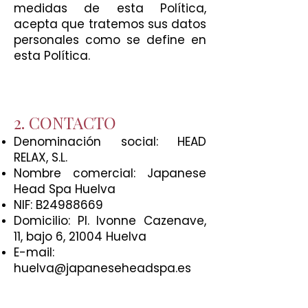
medidas de esta Política,
acepta que tratemos sus datos
personales como se define en
esta Política.
2. CONTACTO
Denominación social: HEAD
RELAX, S.L.
Nombre comercial: Japanese
Head Spa Huelva
NIF: B24988669
Domicilio: Pl. Ivonne Cazenave,
11, bajo 6, 21004 Huelva
E-mail:
huelva@japaneseheadspa.es