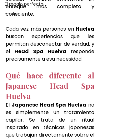
El regalo perfecto
enfoque más completo y 
consciente.
huelva
Cada vez más personas en 
Huelva
buscan experiencias que les 
permitan desconectar de verdad, y 
el 
Head Spa Huelva
 responde 
precisamente a esa necesidad.
Qué hace diferente al 
Japanese Head Spa 
Huelva
El 
Japanese Head Spa Huelva
 no 
es simplemente un tratamiento 
capilar. Se trata de un ritual 
inspirado en técnicas japonesas 
que trabajan directamente sobre el 