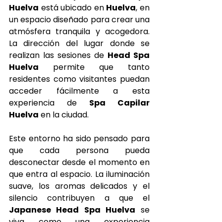
Huelva
 está ubicado en 
Huelva
, en 
un espacio diseñado para crear una 
atmósfera tranquila y acogedora. 
La dirección del lugar donde se 
realizan las sesiones de 
Head Spa 
Huelva
 permite que tanto 
residentes como visitantes puedan 
acceder fácilmente a esta 
experiencia de 
Spa Capilar 
Huelva
 en la ciudad.
Este entorno ha sido pensado para 
que cada persona pueda 
desconectar desde el momento en 
que entra al espacio. La iluminación 
suave, los aromas delicados y el 
silencio contribuyen a que el 
Japanese Head Spa Huelva
 se 
viva como una experiencia 