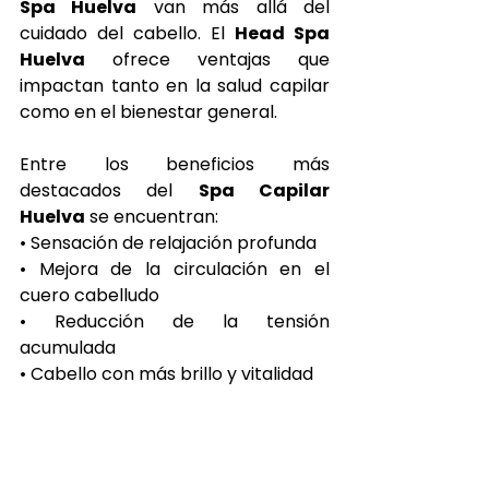
Spa Huelva
 van más allá del 
cuidado del cabello. El 
Head Spa 
Huelva
 ofrece ventajas que 
impactan tanto en la salud capilar 
como en el bienestar general.
Entre los beneficios más 
destacados del 
Spa Capilar 
Huelva
 se encuentran:
• Sensación de relajación profunda
• Mejora de la circulación en el 
cuero cabelludo
• Reducción de la tensión 
acumulada
• Cabello con más brillo y vitalidad
• Mayor sensación de descanso 
mental
Por esta razón, muchas personas 